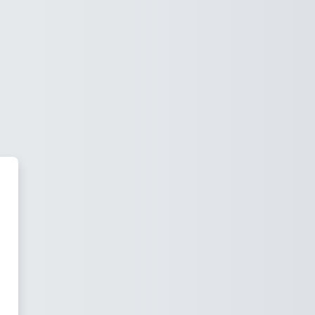
n Aula Virtual - Universidad Nac