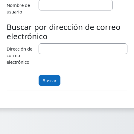
Nombre de
usuario
Buscar por dirección de correo
Buscar por dirección de correo elect
electrónico
Dirección de
correo
electrónico